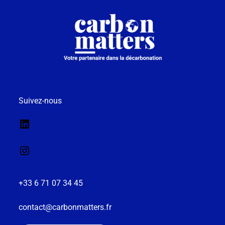
Suivez-nous
+33 6 71 07 34 45
contact@carbonmatters.fr