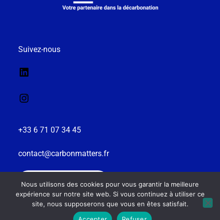
Suivez-nous
+33 6 71 07 34 45
contact@carbonmatters.fr
MENTIONS LÉGALES
Nous utilisons des cookies pour vous garantir la meilleure
expérience sur notre site web. Si vous continuez à utiliser ce
site, nous supposerons que vous en êtes satisfait.
0.04g of CO2 is produced every time someone visits this web
Accepter
Refuser