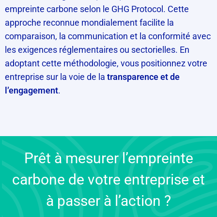
empreinte carbone selon le GHG Protocol. Cette
approche reconnue mondialement facilite la
comparaison, la communication et la conformité avec
les exigences réglementaires ou sectorielles. En
adoptant cette méthodologie, vous positionnez votre
entreprise sur la voie de la
transparence et de
l’engagement
.
Prêt à mesurer l’empreinte
carbone de votre entreprise et
à passer à l’action ?